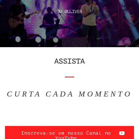
JU OLLIVER
ASSISTA
CURTA CADA MOMENTO
Inscreva-se em nosso Canal no
YouTube