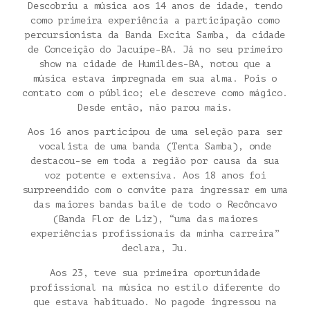
Descobriu a música aos 14 anos de idade, tendo
como primeira experiência a participação como
percursionista da Banda Excita Samba, da cidade
de Conceição do Jacuípe-BA. Já no seu primeiro
show na cidade de Humildes-BA, notou que a
música estava impregnada em sua alma. Pois o
contato com o público; ele descreve como mágico.
Desde então, não parou mais.
Aos 16 anos participou de uma seleção para ser
vocalista de uma banda (Tenta Samba), onde
destacou-se em toda a região por causa da sua
voz potente e extensiva. Aos 18 anos foi
surpreendido com o convite para ingressar em uma
das maiores bandas baile de todo o Recôncavo
(Banda Flor de Liz), “uma das maiores
experiências profissionais da minha carreira”
declara, Ju.
Aos 23, teve sua primeira oportunidade
profissional na música no estilo diferente do
que estava habituado. No pagode ingressou na