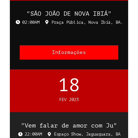
"SÃO JOÃO DE NOVA IBIÁ"
02:00AM
Praça Pública, Nova Ibiá, BA.
Informações
18
FEV 2023
"Vem falar de amor com Ju"
22:00AM
Espaço Show, Jaguaquara, BA