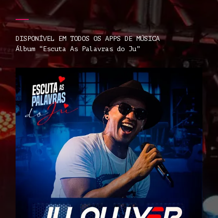
DISPONÍVEL EM TODOS OS APPS DE MÚSICA
Álbum “Escuta As Palavras do Ju”