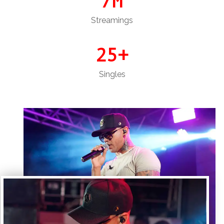
7
M
Streamings
25
+
Singles