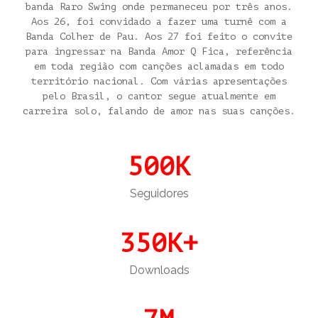
banda Raro Swing onde permaneceu por três anos.
Aos 26, foi convidado a fazer uma turnê com a
Banda Colher de Pau. Aos 27 foi feito o convite
para ingressar na Banda Amor Q Fica, referência
em toda região com canções aclamadas em todo
território nacional. Com várias apresentações
pelo Brasil, o cantor segue atualmente em
carreira solo, falando de amor nas suas canções.
500
K
Seguidores
350
K+
Downloads