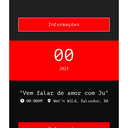
Informações
00
2023
"Vem falar de amor com Ju"
00:00AM
Wet'n Wild, Salvador, BA