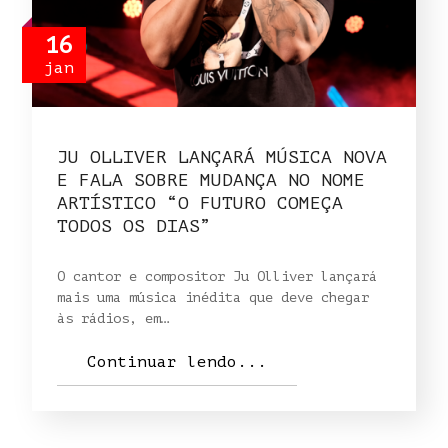
16
jan
JU OLLIVER LANÇARÁ MÚSICA NOVA
E FALA SOBRE MUDANÇA NO NOME
ARTÍSTICO “O FUTURO COMEÇA
TODOS OS DIAS”
O cantor e compositor Ju Olliver lançará
mais uma música inédita que deve chegar
às rádios, em…
Continuar lendo...