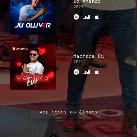
Tô Amando
2023
Machuca Eu
2021
Ver todos os álbuns