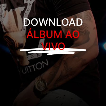
DOWNLOAD
ÁLBUM AO
VIVO