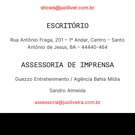
shows@juolliver.com.br​
ESCRITÓRIO
Rua Antônio Fraga, 201 – 1º Andar, Centro – Santo
Antônio de Jesus, BA – 44440-464
ASSESSORIA DE IMPRENSA
Guezzo Entretenimento / Agência Bahia Mídia
Sandro Almeida
assessoria@juoliveira.com.br