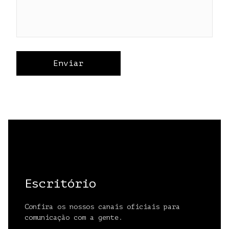
Escritório
Confira os nossos canais oficiais para
comunicação com a gente.