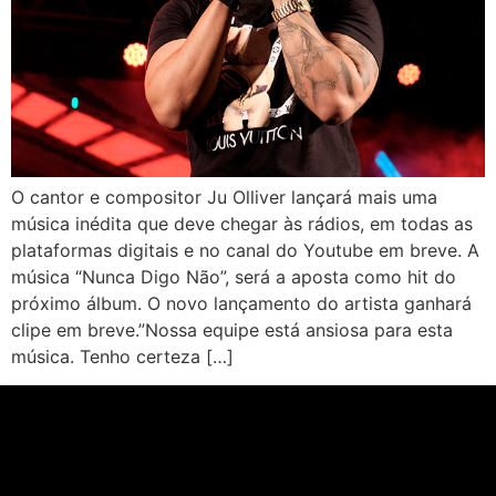
O cantor e compositor Ju Olliver lançará mais uma
música inédita que deve chegar às rádios, em todas as
plataformas digitais e no canal do Youtube em breve. A
música “Nunca Digo Não”, será a aposta como hit do
próximo álbum. O novo lançamento do artista ganhará
clipe em breve.”Nossa equipe está ansiosa para esta
música. Tenho certeza […]